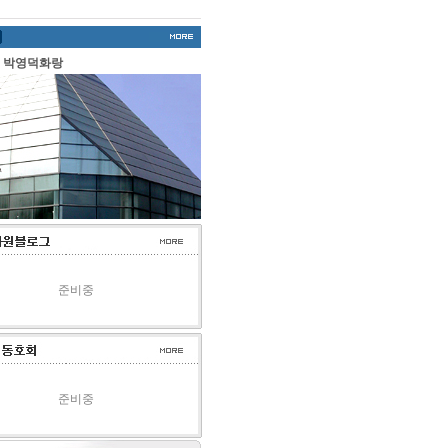
준비중
준비중