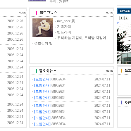
분야 :
개인전
러리 담의 신년 기획전
품전 - ‘갤러리 속 그림들’
전 - 제3부 - ‘내 마음의 바다’
2006.12.26
rice_price 展
시를 축하합니다.
지족가락
2006.12.26
식전을 축하합니다.
맨드라미
2006.12.26
우리하늘 지킴이, 우리땅 지킴이
, ‘마리노 마리니’ 전
2006.12.26
경호강의 빛
전을 축하드립니다.
2006.12.24
버 故 김환성 추모사진전
.
2006.12.24
교류전展
2006.12.24
2006.12.24
림으로하세요 !!
시를 축하합니다.
2006.12.24
[모임안내]
88952634
2024.07.11
g 전을 축하드립니다.
2006.12.24
[모임안내]
88952634
2024.07.11
2006.12.24
시를 축하합니다.
[모임안내]
88952634
2024.07.11
2006.12.24
열며...신년기획
[모임안내]
88952634
2024.07.11
2006.12.24
시를 축하합니다.
[모임안내]
88952634
2024.07.11
.
2006.12.24
[모임안내]
88952634
2024.07.11
 II
2006.12.24
[모임안내]
88952634
2024.07.11
 을 축하합니다.
2006.12.24
[모임안내]
88952634
2024.07.11