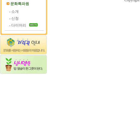
Copyrigh
문화특파원
소개
신청
다이어리