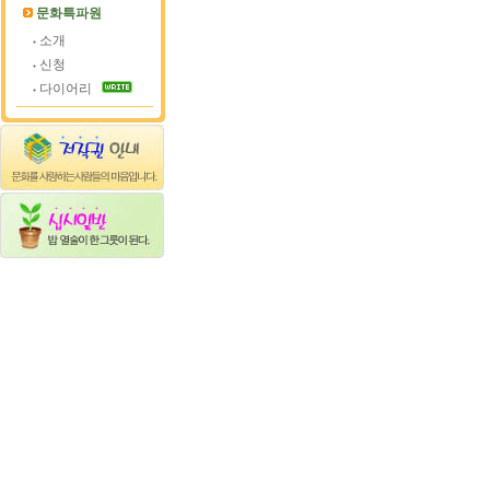
문화특파원
소개
신청
다이어리