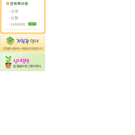
문화특파원
소개
신청
다이어리